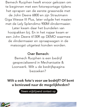
Bemech Rucphen heeft ervoor gekozen om
te beginnen met een fotoreportage tijdens
het oprapen van de eerste grassnede met
de John Deere 6800 en zijn Strautmann
Giga Vitesse III Plus, later volgde het maaien
met de Lely Splendimo 900M vlindermaaier.
Later kwam daar het bundelen van
hooipakken bij. En in het najaar kwam er
een John Deere 6130R op DEMO waarmee
de vlindermaaier en opraapwagen in de
maisoogst uitgetest konden worden.
Over Bemech:
Bemech Rucphen is een bedrijf
gespecialiseerd in Mechanisatie &
Loonwerk. Wilt u de bedrijfspagina
bezoeken?
Wilt u ook foto's voor uw bedrijf? Of bent
u benieuwd naar de mogelijkheden?
Neem vrijblijvend contact op