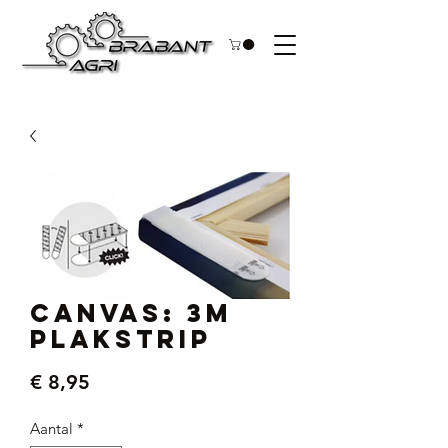
Canvas: 3M
plakstrip
Prijs
€ 8,95
Aantal
*