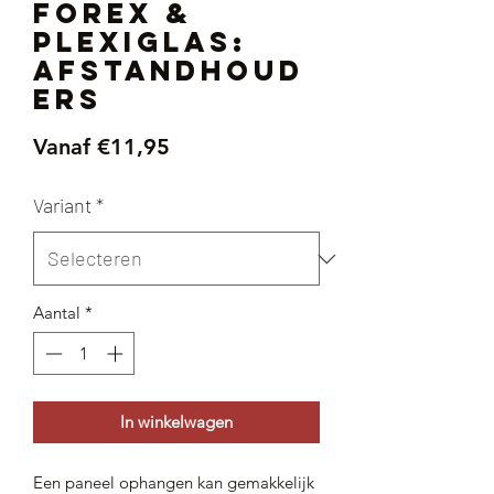
Forex &
Plexiglas:
Afstandhoud
ers
Verkoopprijs
Vanaf
€11,95
Variant
*
Aantal
*
In winkelwagen
Een paneel ophangen kan gemakkelijk