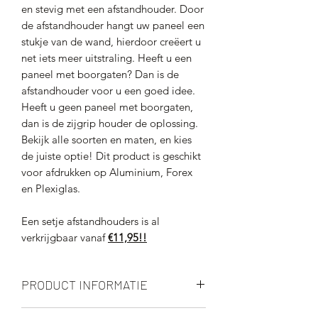
en stevig met een afstandhouder. Door
de afstandhouder hangt uw paneel een
stukje van de wand, hierdoor creëert u
net iets meer uitstraling. Heeft u een
paneel met boorgaten? Dan is de
afstandhouder voor u een goed idee.
Heeft u geen paneel met boorgaten,
dan is de zijgrip houder de oplossing.
Bekijk alle soorten en maten, en kies
de juiste optie! Dit product is geschikt
voor afdrukken op Aluminium, Forex
en Plexiglas.
Een setje afstandhouders is al
verkrijgbaar vanaf
€11,95!!
PRODUCT INFORMATIE
Er zijn verschillende types