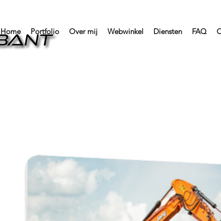
Home
Portfolio
Over mij
Webwinkel
Diensten
FAQ
C