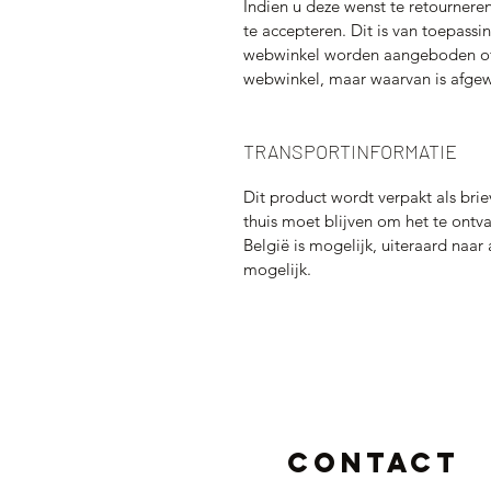
Indien u deze wenst te retournere
te accepteren. Dit is van toepassi
webwinkel worden aangeboden of
webwinkel, maar waarvan is afgew
TRANSPORTINFORMATIE
Dit product wordt verpakt als brie
thuis moet blijven om het te ont
België is mogelijk, uiteraard naa
mogelijk.
Contact