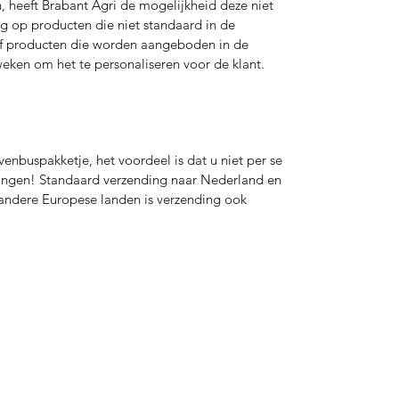
n, heeft Brabant Agri de mogelijkheid deze niet
ng op producten die niet standaard in de
 producten die worden aangeboden in de
eken om het te personaliseren voor de klant.
venbuspakketje, het voordeel is dat u niet per se
vangen! Standaard verzending naar Nederland en
r andere Europese landen is verzending ook