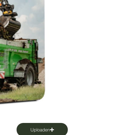
Uploaden