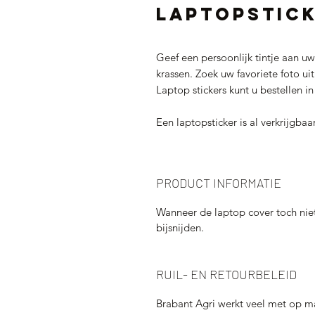
Laptopstic
Geef een persoonlijk tintje aan 
krassen. Zoek uw favoriete foto ui
Laptop stickers kunt u bestellen i
Een laptopsticker is al verkrijgbaa
PRODUCT INFORMATIE
Wanneer de laptop cover toch niet
bijsnijden.
RUIL- EN RETOURBELEID
Brabant Agri werkt veel met op m