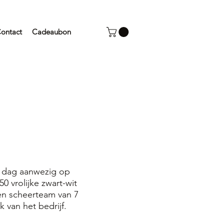
ontact
Cadeaubon
 dag aanwezig op
 vrolijke zwart-wit
en scheerteam van 7
van het bedrijf.