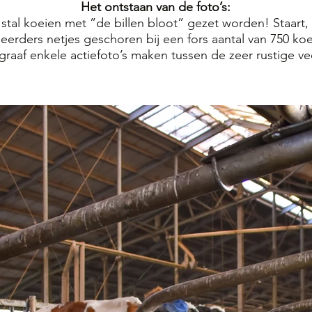
Het ontstaan van de foto’s:
 stal koeien met ”de billen bloot” gezet worden! Staart,
erders netjes geschoren bij een fors aantal van 750 koe
ograaf enkele actiefoto’s maken tussen de zeer rustige ve