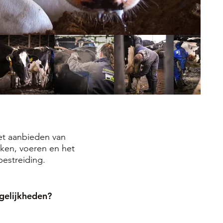
het aanbieden van
lken, voeren en het
estreiding.
ogelijkheden?