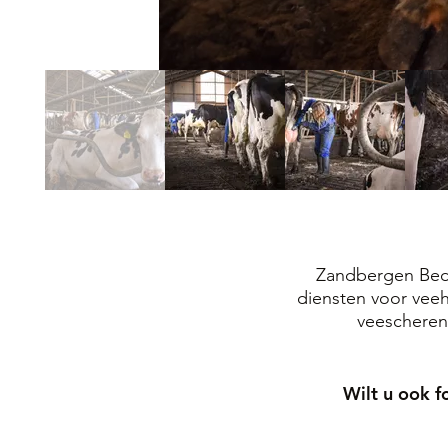
Zandbergen Bedri
diensten voor veeh
veescheren
Wilt u ook f