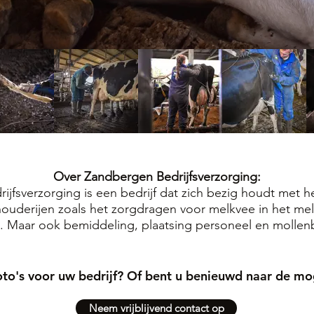
Over Zandbergen Bedrijfsverzorging:
jfsverzorging is een bedrijf dat zich bezig houdt met 
ouderijen zoals het zorgdragen voor melkvee in het me
. Maar ook bemiddeling, plaatsing personeel en mollenb
oto's voor uw bedrijf? Of bent u benieuwd naar de m
Neem vrijblijvend contact op