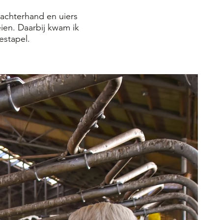
 achterhand en uiers
ien. Daarbij kwam ik
estapel.