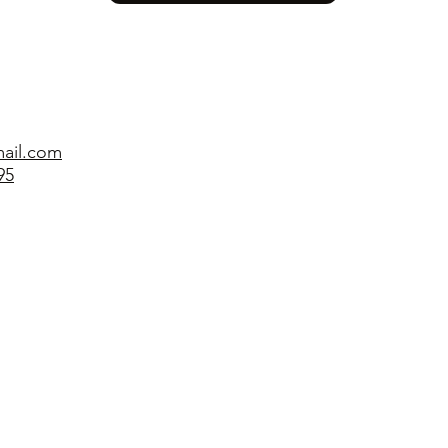
ail.com
95