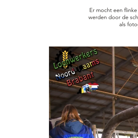
Er mocht een flinke
werden door de sche
als fot