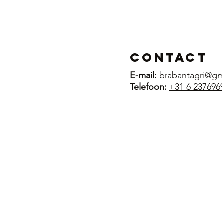
Contact
E-mail:
brabantagri@gm
Telefoon:
+31 6 237696